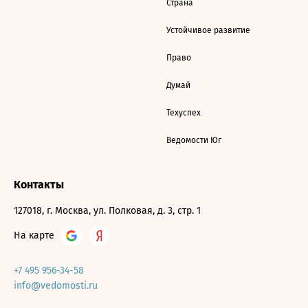
Страна
Устойчивое развитие
Право
Думай
Техуспех
Ведомости Юг
Контакты
127018, г. Москва, ул. Полковая, д. 3, стр. 1
На карте
+7 495 956-34-58
info@vedomosti.ru