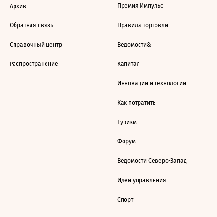
Премия Импульс
Архив
Обратная связь
Правила торговли
Справочный центр
Ведомости&
Распространение
Капитал
Инновации и технологии
Как потратить
Туризм
Форум
Ведомости Северо-Запад
Идеи управления
Спорт