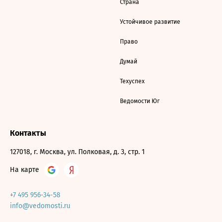
Страна
Устойчивое развитие
Право
Думай
Техуспех
Ведомости Юг
Контакты
127018, г. Москва, ул. Полковая, д. 3, стр. 1
На карте
+7 495 956-34-58
info@vedomosti.ru