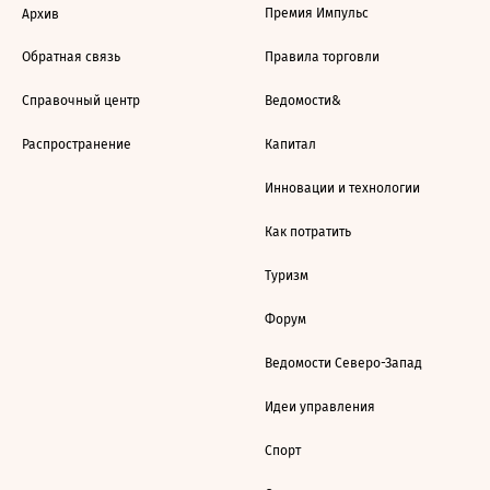
Премия Импульс
Архив
Обратная связь
Правила торговли
Справочный центр
Ведомости&
Распространение
Капитал
Инновации и технологии
Как потратить
Туризм
Форум
Ведомости Северо-Запад
Идеи управления
Спорт