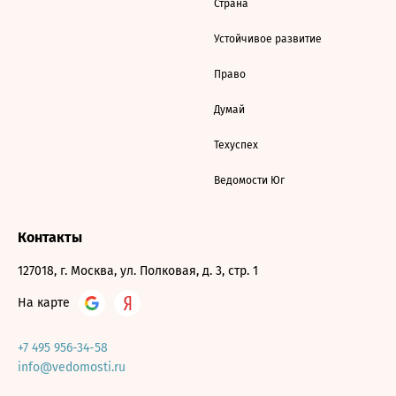
Страна
Устойчивое развитие
Право
Думай
Техуспех
Ведомости Юг
Контакты
127018, г. Москва, ул. Полковая, д. 3, стр. 1
На карте
+7 495 956-34-58
info@vedomosti.ru