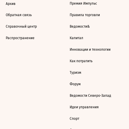
Премия Импульс
Архив
Обратная связь
Правила торговли
Справочный центр
Ведомости&
Распространение
Капитал
Инновации и технологии
Как потратить
Туризм
Форум
Ведомости Северо-Запад
Идеи управления
Спорт