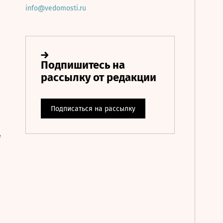
info@vedomosti.ru
е