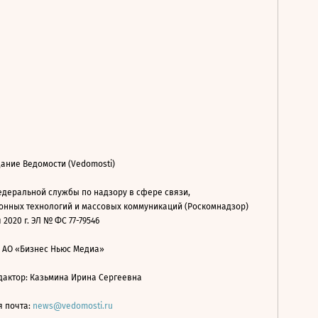
ание Ведомости (Vedomosti)
деральной службы по надзору в сфере связи,
нных технологий и массовых коммуникаций (Роскомнадзор)
 2020 г. ЭЛ № ФС 77-79546
: АО «Бизнес Ньюс Медиа»
дактор: Казьмина Ирина Сергеевна
я почта:
news@vedomosti.ru