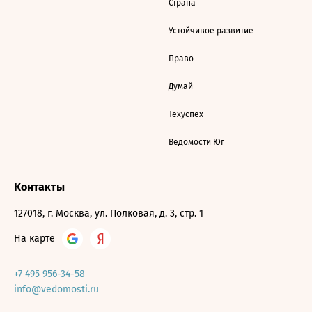
Страна
Устойчивое развитие
Право
Думай
Техуспех
Ведомости Юг
Контакты
127018, г. Москва, ул. Полковая, д. 3, стр. 1
На карте
+7 495 956-34-58
info@vedomosti.ru