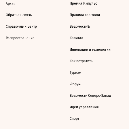
Премия Импульс
Архив
Обратная связь
Правила торговли
Справочный центр
Ведомости&
Распространение
Капитал
Инновации и технологии
Как потратить
Туризм
Форум
Ведомости Северо-Запад
Идеи управления
Спорт