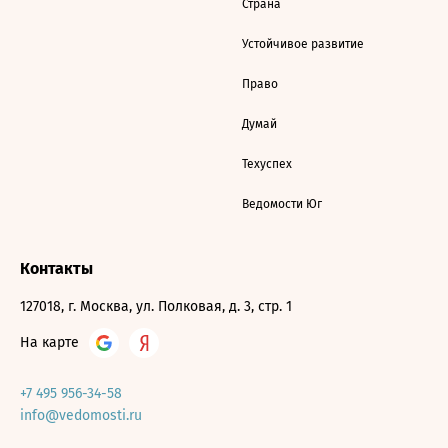
Страна
Устойчивое развитие
Право
Думай
Техуспех
Ведомости Юг
Контакты
127018, г. Москва, ул. Полковая, д. 3, стр. 1
На карте
+7 495 956-34-58
info@vedomosti.ru