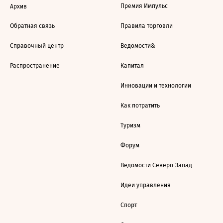
Премия Импульс
Архив
Обратная связь
Правила торговли
Справочный центр
Ведомости&
Распространение
Капитал
Инновации и технологии
Как потратить
Туризм
Форум
Ведомости Северо-Запад
Идеи управления
Спорт