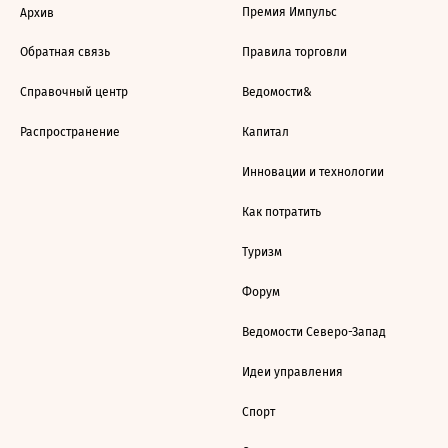
Премия Импульс
Архив
Обратная связь
Правила торговли
Справочный центр
Ведомости&
Распространение
Капитал
Инновации и технологии
Как потратить
Туризм
Форум
Ведомости Северо-Запад
Идеи управления
Спорт