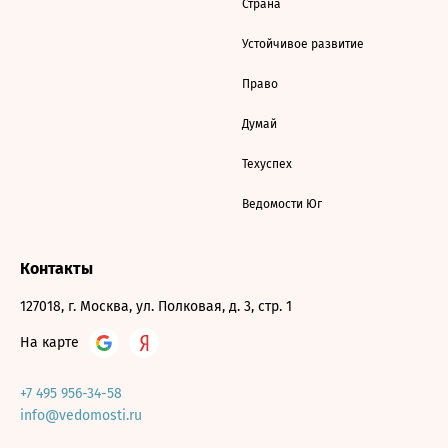
Страна
Устойчивое развитие
Право
Думай
Техуспех
Ведомости Юг
Контакты
127018, г. Москва, ул. Полковая, д. 3, стр. 1
На карте
+7 495 956-34-58
info@vedomosti.ru