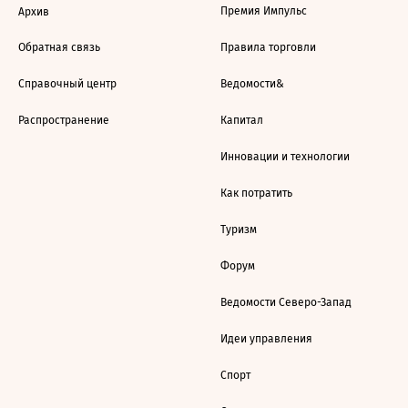
Премия Импульс
Архив
Обратная связь
Правила торговли
Справочный центр
Ведомости&
Распространение
Капитал
Инновации и технологии
Как потратить
Туризм
Форум
Ведомости Северо-Запад
Идеи управления
Спорт