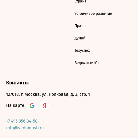
Страна
Устойчивое развитие
Право
Думай
Техуспех
Ведомости Юг
Контакты
127018, г. Москва, ул. Полковая, д. 3, стр. 1
На карте
+7 495 956-34-58
info@vedomosti.ru