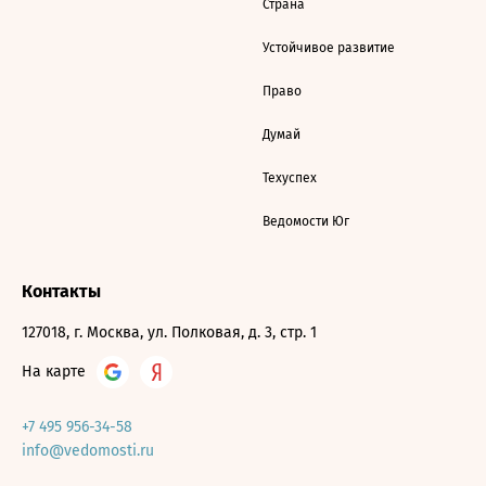
Страна
Устойчивое развитие
Право
Думай
Техуспех
Ведомости Юг
Контакты
127018, г. Москва, ул. Полковая, д. 3, стр. 1
На карте
+7 495 956-34-58
info@vedomosti.ru