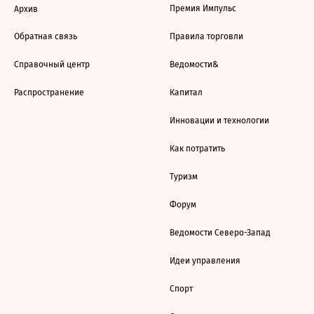
Премия Импульс
Архив
Обратная связь
Правила торговли
Справочный центр
Ведомости&
Распространение
Капитал
Инновации и технологии
Как потратить
Туризм
Форум
Ведомости Северо-Запад
Идеи управления
Спорт