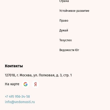
Страна
Устойчивое развитие
Право
Думай
Техуспех
Ведомости Юг
Контакты
127018, г. Москва, ул. Полковая, д. 3, стр. 1
На карте
+7 495 956-34-58
info@vedomosti.ru