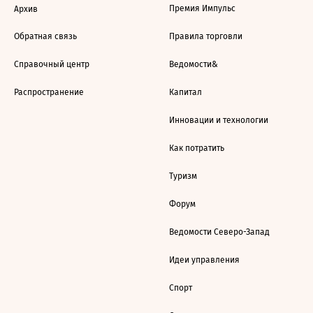
Премия Импульс
Архив
Обратная связь
Правила торговли
Справочный центр
Ведомости&
Распространение
Капитал
Инновации и технологии
Как потратить
Туризм
Форум
Ведомости Северо-Запад
Идеи управления
Спорт