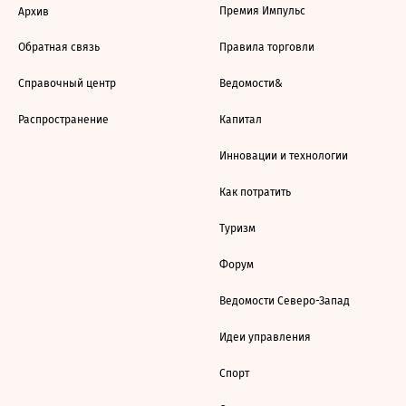
Премия Импульс
Архив
Обратная связь
Правила торговли
Справочный центр
Ведомости&
Распространение
Капитал
Инновации и технологии
Как потратить
Туризм
Форум
Ведомости Северо-Запад
Идеи управления
Спорт