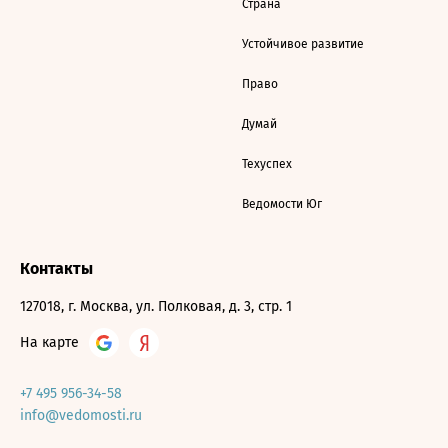
Страна
Устойчивое развитие
Право
Думай
Техуспех
Ведомости Юг
Контакты
127018, г. Москва, ул. Полковая, д. 3, стр. 1
На карте
+7 495 956-34-58
info@vedomosti.ru