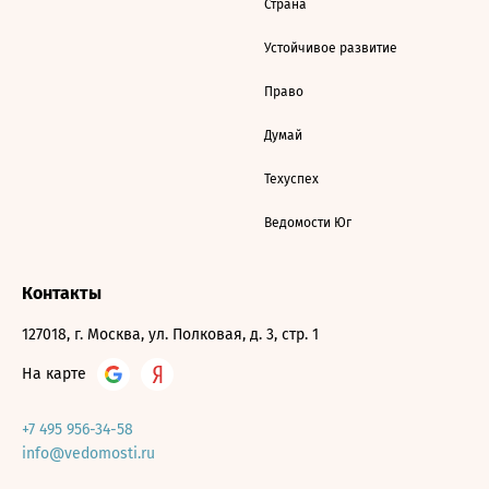
Страна
Устойчивое развитие
Право
Думай
Техуспех
Ведомости Юг
Контакты
127018, г. Москва, ул. Полковая, д. 3, стр. 1
На карте
+7 495 956-34-58
info@vedomosti.ru