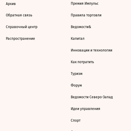
Премия Импульс
Архив
Обратная связь
Правила торговли
Справочный центр
Ведомости&
Распространение
Капитал
Инновации и технологии
Как потратить
Туризм
Форум
Ведомости Северо-Запад
Идеи управления
Спорт