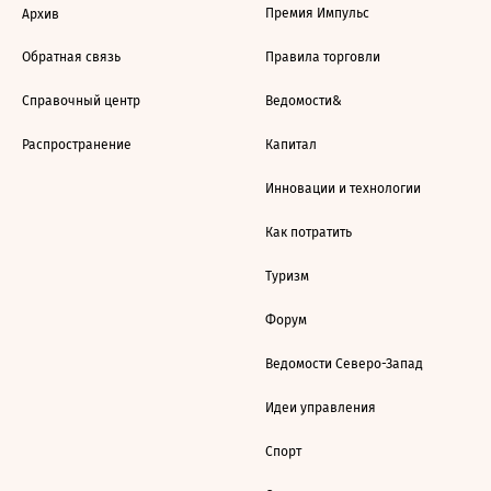
Премия Импульс
Архив
Обратная связь
Правила торговли
Справочный центр
Ведомости&
Распространение
Капитал
Инновации и технологии
Как потратить
Туризм
Форум
Ведомости Северо-Запад
Идеи управления
Спорт