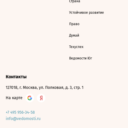
Страна
Устойчивое развитие
Право
Думай
Техуспех
Ведомости Юг
Контакты
127018, г. Москва, ул. Полковая, д. 3, стр. 1
На карте
+7 495 956-34-58
info@vedomosti.ru