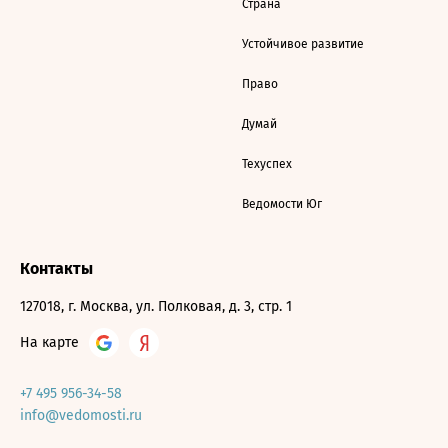
Страна
Устойчивое развитие
Право
Думай
Техуспех
Ведомости Юг
Контакты
127018, г. Москва, ул. Полковая, д. 3, стр. 1
На карте
+7 495 956-34-58
info@vedomosti.ru