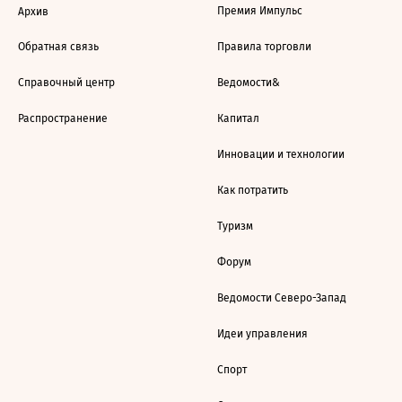
Премия Импульс
Архив
Обратная связь
Правила торговли
Справочный центр
Ведомости&
Распространение
Капитал
Инновации и технологии
Как потратить
Туризм
Форум
Ведомости Северо-Запад
Идеи управления
Спорт