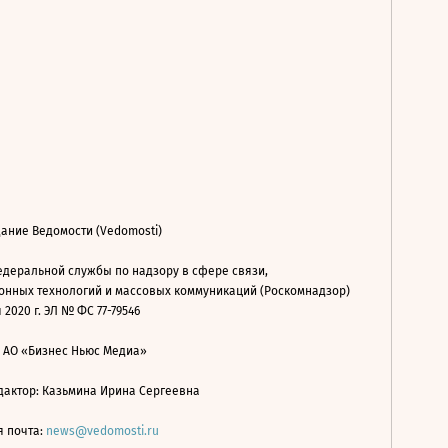
ание Ведомости (Vedomosti)
деральной службы по надзору в сфере связи,
нных технологий и массовых коммуникаций (Роскомнадзор)
 2020 г. ЭЛ № ФС 77-79546
: АО «Бизнес Ньюс Медиа»
дактор: Казьмина Ирина Сергеевна
я почта:
news@vedomosti.ru