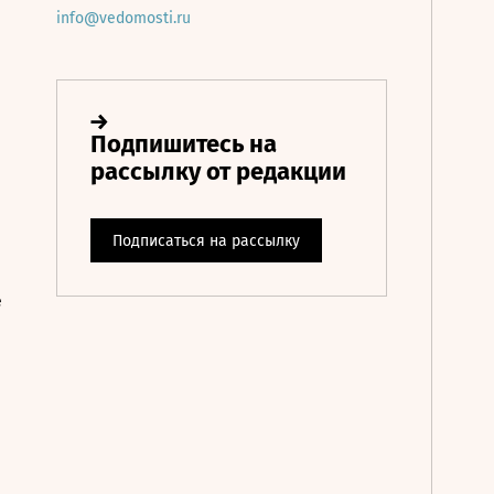
info@vedomosti.ru
е