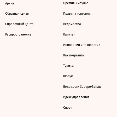
Премия Импульс
Архив
Обратная связь
Правила торговли
Справочный центр
Ведомости&
Распространение
Капитал
Инновации и технологии
Как потратить
Туризм
Форум
Ведомости Северо-Запад
Идеи управления
Спорт