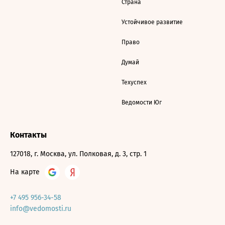
Страна
Устойчивое развитие
Право
Думай
Техуспех
Ведомости Юг
Контакты
127018, г. Москва, ул. Полковая, д. 3, стр. 1
На карте
+7 495 956-34-58
info@vedomosti.ru