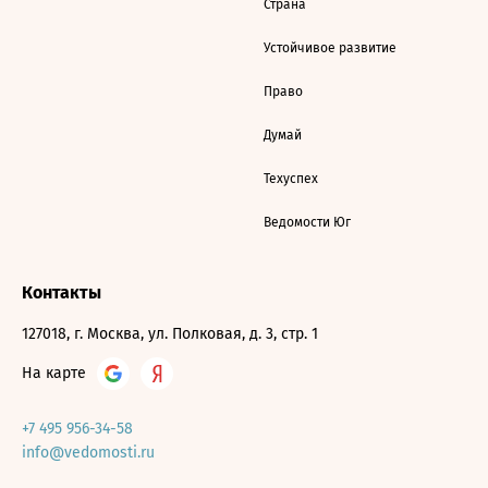
Страна
Устойчивое развитие
Право
Думай
Техуспех
Ведомости Юг
Контакты
127018, г. Москва, ул. Полковая, д. 3, стр. 1
На карте
+7 495 956-34-58
info@vedomosti.ru