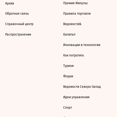
Премия Импульс
Архив
Обратная связь
Правила торговли
Справочный центр
Ведомости&
Распространение
Капитал
Инновации и технологии
Как потратить
Туризм
Форум
Ведомости Северо-Запад
Идеи управления
Спорт