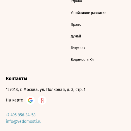
Страна
Устойчивое развитие
Право
Думай
Техуспех
Ведомости Юг
Контакты
127018, г. Москва, ул. Полковая, д. 3, стр. 1
На карте
+7 495 956-34-58
info@vedomosti.ru