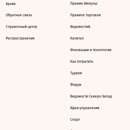
Премия Импульс
Архив
Обратная связь
Правила торговли
Справочный центр
Ведомости&
Распространение
Капитал
Инновации и технологии
Как потратить
Туризм
Форум
Ведомости Северо-Запад
Идеи управления
Спорт