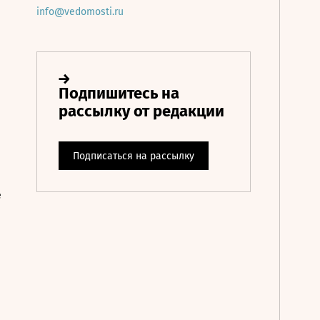
info@vedomosti.ru
е