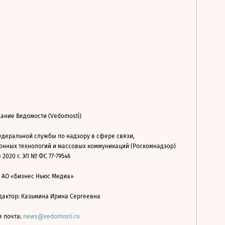
ание Ведомости (Vedomosti)
деральной службы по надзору в сфере связи,
нных технологий и массовых коммуникаций (Роскомнадзор)
 2020 г. ЭЛ № ФС 77-79546
: АО «Бизнес Ньюс Медиа»
дактор: Казьмина Ирина Сергеевна
я почта:
news@vedomosti.ru