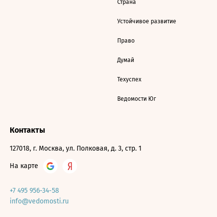
Страна
Устойчивое развитие
Право
Думай
Техуспех
Ведомости Юг
Контакты
127018, г. Москва, ул. Полковая, д. 3, стр. 1
На карте
+7 495 956-34-58
info@vedomosti.ru