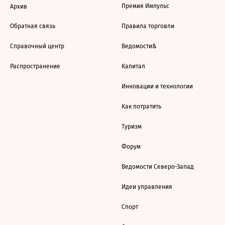
Премия Импульс
Архив
Обратная связь
Правила торговли
Справочный центр
Ведомости&
Распространение
Капитал
Инновации и технологии
Как потратить
Туризм
Форум
Ведомости Северо-Запад
Идеи управления
Спорт