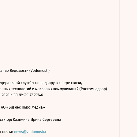
ание Ведомости (Vedomosti)
деральной службы по надзору в сфере связи,
нных технологий и массовых коммуникаций (Роскомнадзор)
 2020 г. ЭЛ № ФС 77-79546
: АО «Бизнес Ньюс Медиа»
дактор: Казьмина Ирина Сергеевна
я почта:
news@vedomosti.ru