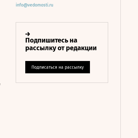
info@vedomosti.ru
е