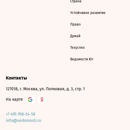
Страна
Устойчивое развитие
Право
Думай
Техуспех
Ведомости Юг
Контакты
127018, г. Москва, ул. Полковая, д. 3, стр. 1
На карте
+7 495 956-34-58
info@vedomosti.ru