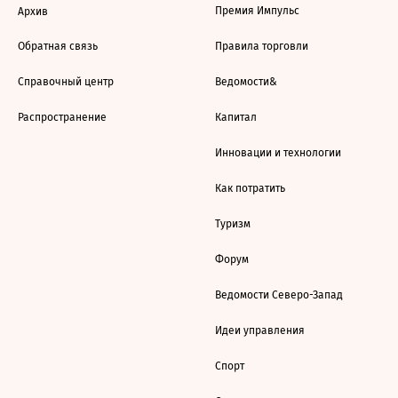
Премия Импульс
Архив
Обратная связь
Правила торговли
Справочный центр
Ведомости&
Распространение
Капитал
Инновации и технологии
Как потратить
Туризм
Форум
Ведомости Северо-Запад
Идеи управления
Спорт