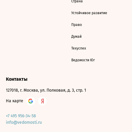
Страна
Устойчивое развитие
Право
Думай
Техуспех
Ведомости Юг
Контакты
127018, г. Москва, ул. Полковая, д. 3, стр. 1
На карте
+7 495 956-34-58
info@vedomosti.ru