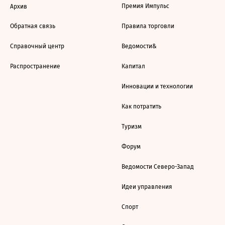
Премия Импульс
Архив
Обратная связь
Правила торговли
Справочный центр
Ведомости&
Распространение
Капитал
Инновации и технологии
Как потратить
Туризм
Форум
Ведомости Северо-Запад
Идеи управления
Спорт