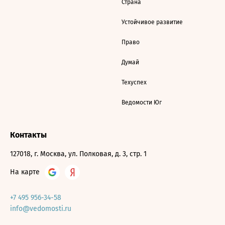
Страна
Устойчивое развитие
Право
Думай
Техуспех
Ведомости Юг
Контакты
127018, г. Москва, ул. Полковая, д. 3, стр. 1
На карте
+7 495 956-34-58
info@vedomosti.ru