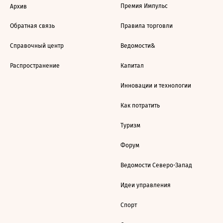
Премия Импульс
Архив
Обратная связь
Правила торговли
Справочный центр
Ведомости&
Распространение
Капитал
Инновации и технологии
Как потратить
Туризм
Форум
Ведомости Северо-Запад
Идеи управления
Спорт