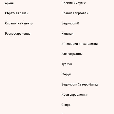
Премия Импульс
Архив
Обратная связь
Правила торговли
Справочный центр
Ведомости&
Распространение
Капитал
Инновации и технологии
Как потратить
Туризм
Форум
Ведомости Северо-Запад
Идеи управления
Спорт