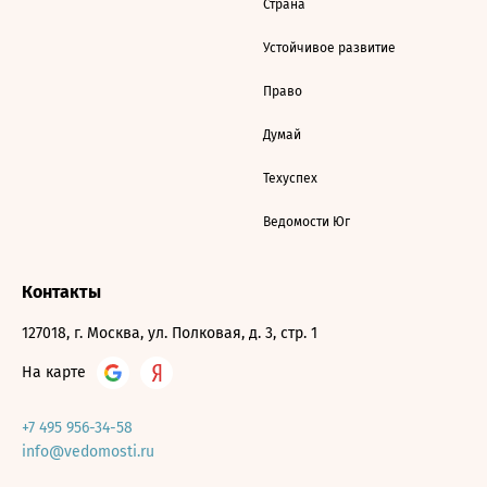
Страна
Устойчивое развитие
Право
Думай
Техуспех
Ведомости Юг
Контакты
127018, г. Москва, ул. Полковая, д. 3, стр. 1
На карте
+7 495 956-34-58
info@vedomosti.ru