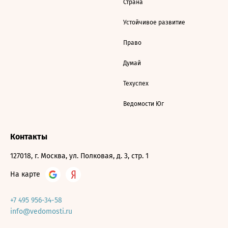
Страна
Устойчивое развитие
Право
Думай
Техуспех
Ведомости Юг
Контакты
127018, г. Москва, ул. Полковая, д. 3, стр. 1
На карте
+7 495 956-34-58
info@vedomosti.ru