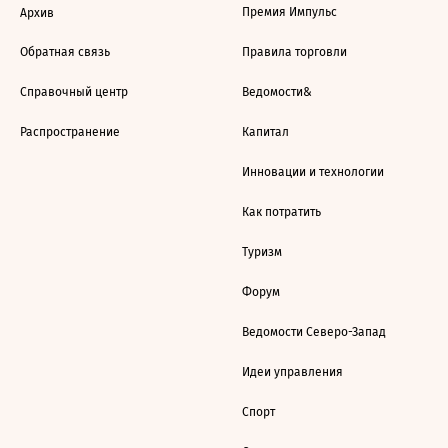
Премия Импульс
Архив
Обратная связь
Правила торговли
Справочный центр
Ведомости&
Распространение
Капитал
Инновации и технологии
Как потратить
Туризм
Форум
Ведомости Северо-Запад
Идеи управления
Спорт