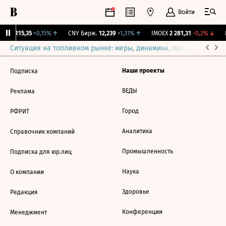
Войти
RGBI
115,35
+0,15%
↑
CNY Бирж.
12,239
+1,31%
↑
IMOEX
2 281,31
-0,2%
↓
R
Ситуация на топливном рынке: меры, динамика, прогнозы
Выб
Наши проекты
Подписка
ВЕДЫ
Реклама
Город
РФРИТ
Аналитика
Справочник компаний
Промышленность
Подписка для юр.лиц
Наука
О компании
Здоровье
Редакция
Конференции
Менеджмент