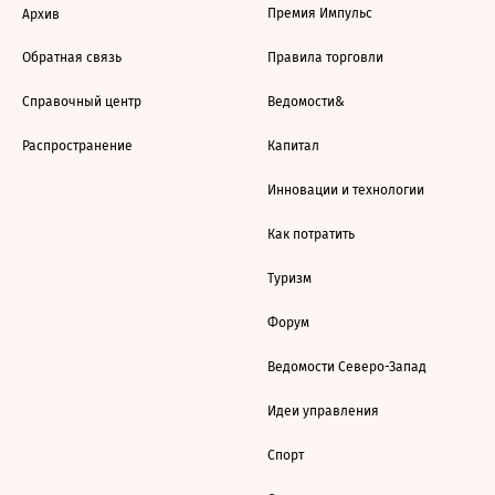
Премия Импульс
Архив
Обратная связь
Правила торговли
Справочный центр
Ведомости&
Распространение
Капитал
Инновации и технологии
Как потратить
Туризм
Форум
Ведомости Северо-Запад
Идеи управления
Спорт