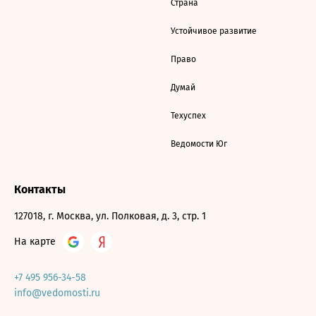
Страна
Устойчивое развитие
Право
Думай
Техуспех
Ведомости Юг
Контакты
127018, г. Москва, ул. Полковая, д. 3, стр. 1
На карте
+7 495 956-34-58
info@vedomosti.ru