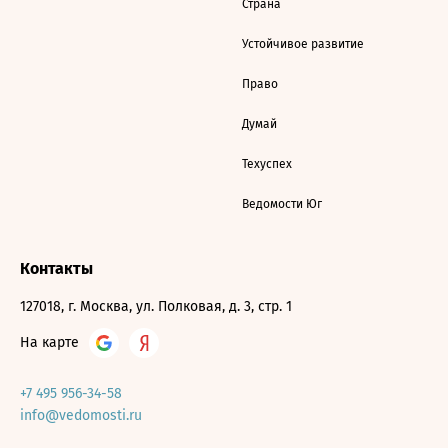
Страна
Устойчивое развитие
Право
Думай
Техуспех
Ведомости Юг
Контакты
127018, г. Москва, ул. Полковая, д. 3, стр. 1
На карте
+7 495 956-34-58
info@vedomosti.ru