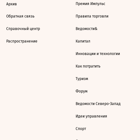
Премия Импульс
Архив
Обратная связь
Правила торговли
Справочный центр
Ведомости&
Распространение
Капитал
Инновации и технологии
Как потратить
Туризм
Форум
Ведомости Северо-Запад
Идеи управления
Спорт