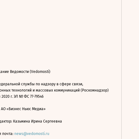
ание Ведомости (Vedomosti)
деральной службы по надзору в сфере связи,
нных технологий и массовых коммуникаций (Роскомнадзор)
 2020 г. ЭЛ № ФС 77-79546
: АО «Бизнес Ньюс Медиа»
дактор: Казьмина Ирина Сергеевна
я почта:
news@vedomosti.ru