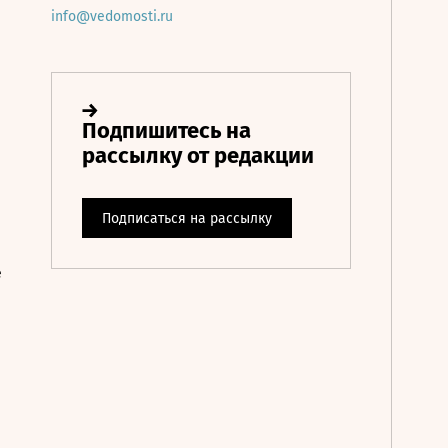
info@vedomosti.ru
е