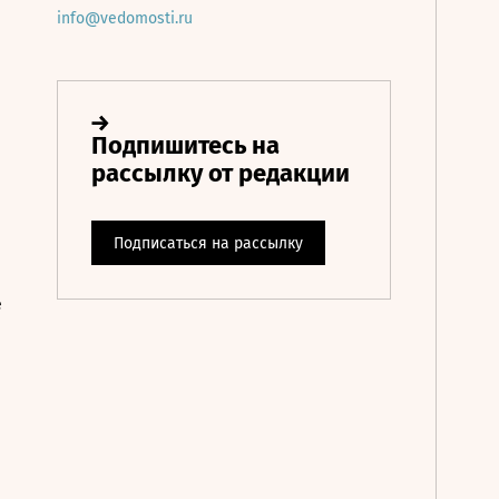
info@vedomosti.ru
е