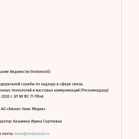
ание Ведомости (Vedomosti)
деральной службы по надзору в сфере связи,
нных технологий и массовых коммуникаций (Роскомнадзор)
 2020 г. ЭЛ № ФС 77-79546
: АО «Бизнес Ньюс Медиа»
дактор: Казьмина Ирина Сергеевна
я почта:
news@vedomosti.ru