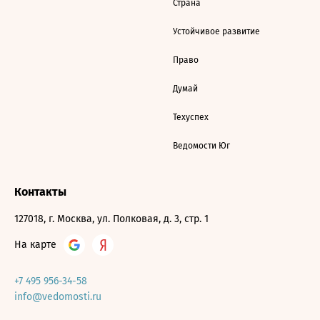
Страна
Устойчивое развитие
Право
Думай
Техуспех
Ведомости Юг
Контакты
127018, г. Москва, ул. Полковая, д. 3, стр. 1
На карте
+7 495 956-34-58
info@vedomosti.ru