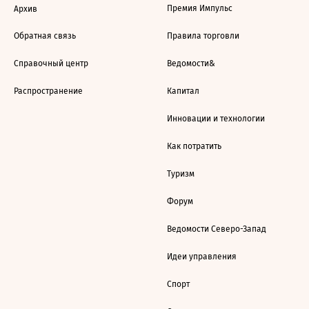
Премия Импульс
Архив
Обратная связь
Правила торговли
Справочный центр
Ведомости&
Распространение
Капитал
Инновации и технологии
Как потратить
Туризм
Форум
Ведомости Северо-Запад
Идеи управления
Спорт