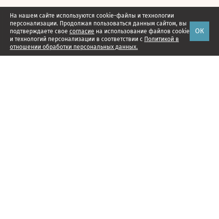
На нашем сайте используются cookie-файлы и технологии
персонализации. Продолжая пользоваться данным сайтом, вы
ОК
подтверждаете свое
согласие
на использование файлов cookie
и технологий персонализации в соответствии с
Политикой в
отношении обработки персональных данных.