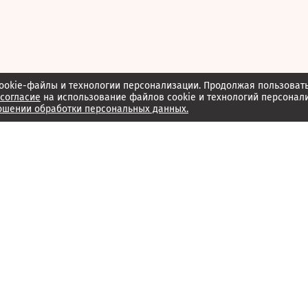
ookie-файлы и технологии персонализации. Продолжая пользоват
согласие
на использование файлов cookie и технологий персонал
ошении обработки персональных данных.