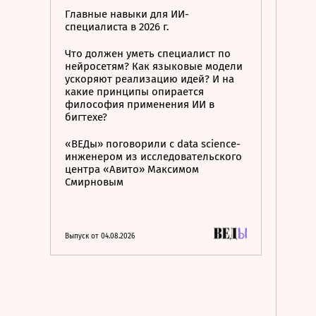
Главные навыки для ИИ-
специалиста в 2026 г.
Что должен уметь специалист по
нейросетям? Как языковые модели
ускоряют реализацию идей? И на
какие принципы опирается
философия применения ИИ в
бигтехе?
«ВЕДы» поговорили с data science-
инженером из исследовательского
центра «Авито» Максимом
Смирновым
Выпуск от 04.08.2026