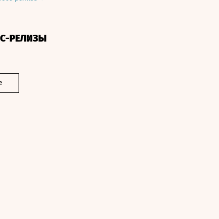
СС-РЕЛИЗЫ
е