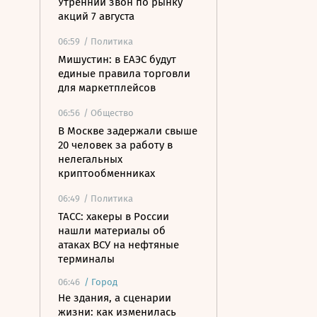
Утренний звон по рынку
акций 7 августа
06:59
/ Политика
Мишустин: в ЕАЭС будут
единые правила торговли
для маркетплейсов
06:56
/ Общество
В Москве задержали свыше
20 человек за работу в
нелегальных
криптообменниках
06:49
/ Политика
ТАСС: хакеры в России
нашли материалы об
атаках ВСУ на нефтяные
терминалы
06:46
/
Город
Не здания, а сценарии
жизни: как изменилась