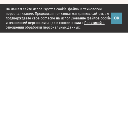
На нашем сайте используются cookie-файлы и технологии
персонализации. Продолжая пользоваться данным сайтом, вы
ОК
подтверждаете свое
согласие
на использование файлов cookie
и технологий персонализации в соответствии с
Политикой в
отношении обработки персональных данных.