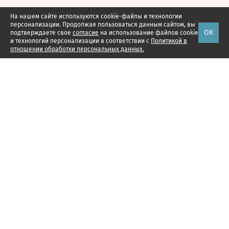
На нашем сайте используются cookie-файлы и технологии
персонализации. Продолжая пользоваться данным сайтом, вы
ОК
подтверждаете свое
согласие
на использование файлов cookie
и технологий персонализации в соответствии с
Политикой в
отношении обработки персональных данных.