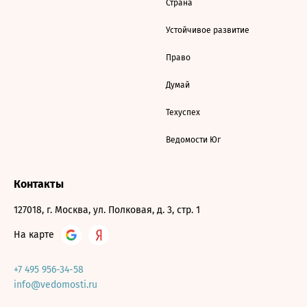
Страна
Устойчивое развитие
Право
Думай
Техуспех
Ведомости Юг
Контакты
127018, г. Москва, ул. Полковая, д. 3, стр. 1
На карте
+7 495 956-34-58
info@vedomosti.ru