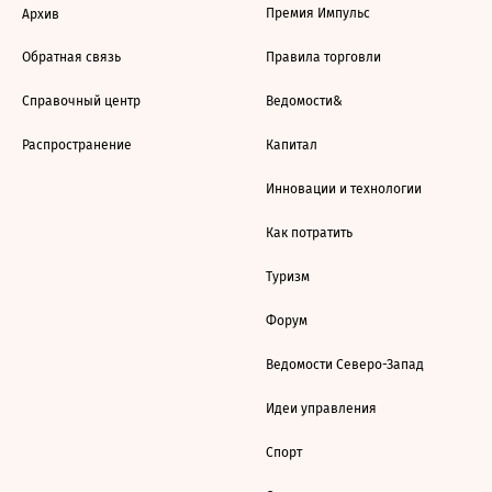
Премия Импульс
Архив
Обратная связь
Правила торговли
Справочный центр
Ведомости&
Распространение
Капитал
Инновации и технологии
Как потратить
Туризм
Форум
Ведомости Северо-Запад
Идеи управления
Спорт