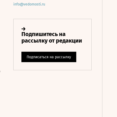
info@vedomosti.ru
е