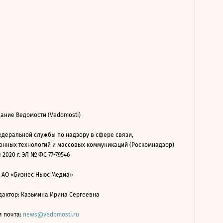
ание Ведомости (Vedomosti)
деральной службы по надзору в сфере связи,
нных технологий и массовых коммуникаций (Роскомнадзор)
 2020 г. ЭЛ № ФС 77-79546
: АО «Бизнес Ньюс Медиа»
дактор: Казьмина Ирина Сергеевна
я почта:
news@vedomosti.ru