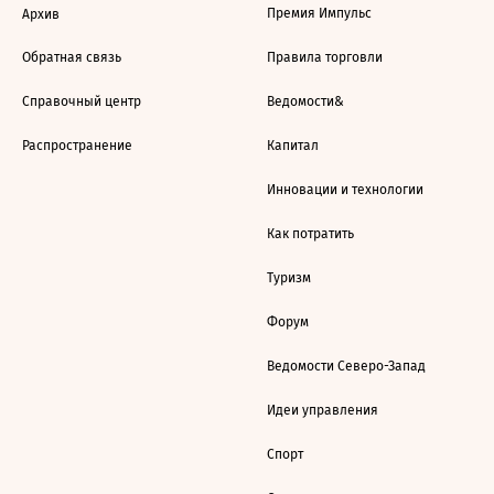
Премия Импульс
Архив
Обратная связь
Правила торговли
Справочный центр
Ведомости&
Распространение
Капитал
Инновации и технологии
Как потратить
Туризм
Форум
Ведомости Северо-Запад
Идеи управления
Спорт