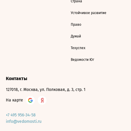
Страна
Устойчивое развитие
Право
Думай
Техуспех
Ведомости Юг
Контакты
127018, г. Москва, ул. Полковая, д. 3, стр. 1
На карте
+7 495 956-34-58
info@vedomosti.ru