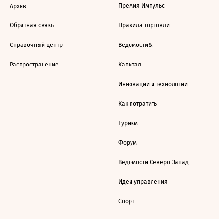
Премия Импульс
Архив
Обратная связь
Правила торговли
Справочный центр
Ведомости&
Распространение
Капитал
Инновации и технологии
Как потратить
Туризм
Форум
Ведомости Северо-Запад
Идеи управления
Спорт