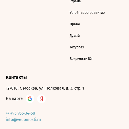
Страна
Устойчивое развитие
Право
Думай
Техуспех
Ведомости Юг
Контакты
127018, г. Москва, ул. Полковая, д. 3, стр. 1
На карте
+7 495 956-34-58
info@vedomosti.ru