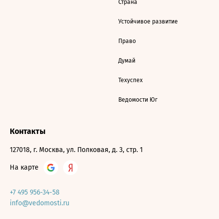
Страна
Устойчивое развитие
Право
Думай
Техуспех
Ведомости Юг
Контакты
127018, г. Москва, ул. Полковая, д. 3, стр. 1
На карте
+7 495 956-34-58
info@vedomosti.ru