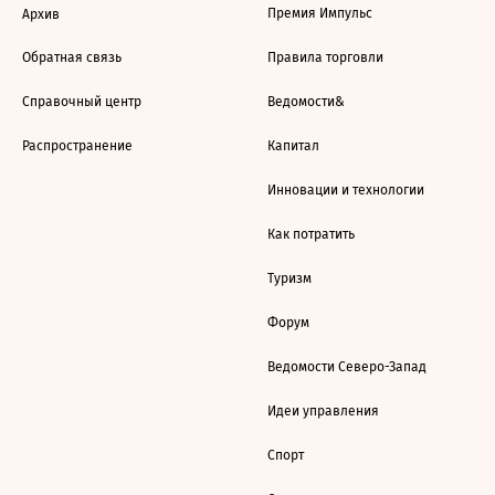
Премия Импульс
Архив
Обратная связь
Правила торговли
Справочный центр
Ведомости&
Распространение
Капитал
Инновации и технологии
Как потратить
Туризм
Форум
Ведомости Северо-Запад
Идеи управления
Спорт