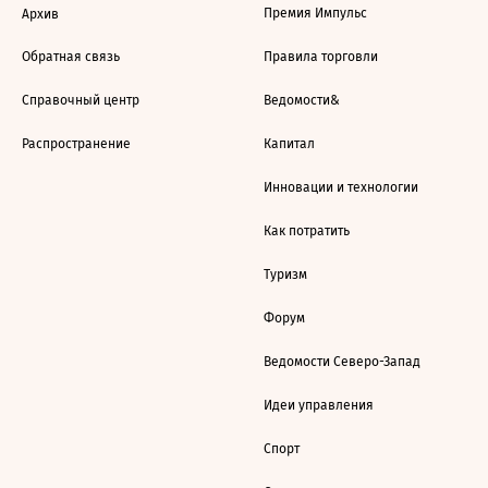
Премия Импульс
Архив
Обратная связь
Правила торговли
Справочный центр
Ведомости&
Распространение
Капитал
Инновации и технологии
Как потратить
Туризм
Форум
Ведомости Северо-Запад
Идеи управления
Спорт