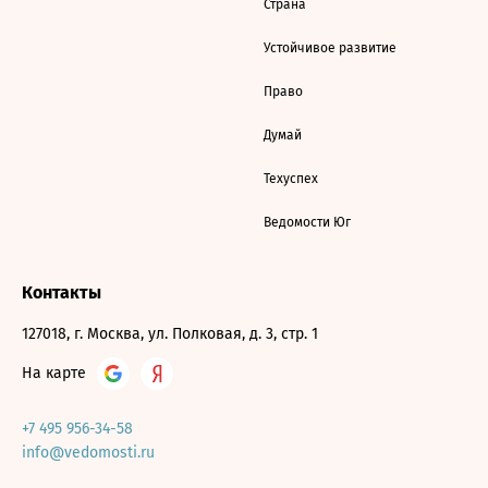
Страна
Устойчивое развитие
Право
Думай
Техуспех
Ведомости Юг
Контакты
127018, г. Москва, ул. Полковая, д. 3, стр. 1
На карте
+7 495 956-34-58
info@vedomosti.ru