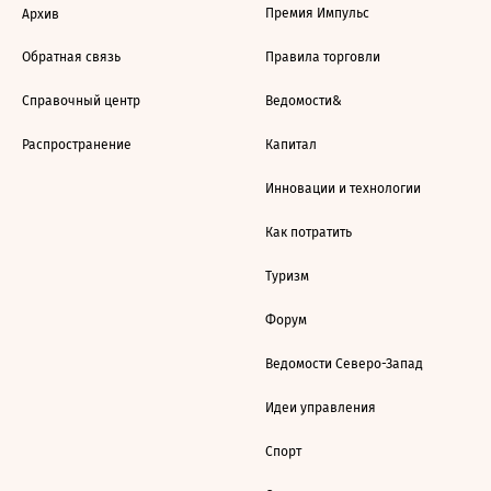
Премия Импульс
Архив
Обратная связь
Правила торговли
Справочный центр
Ведомости&
Распространение
Капитал
Инновации и технологии
Как потратить
Туризм
Форум
Ведомости Северо-Запад
Идеи управления
Спорт