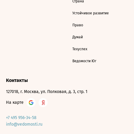
Страна
Устойчивое развитие
Право
Думай
Техуспех
Ведомости Юг
Контакты
127018, г. Москва, ул. Полковая, д. 3, стр. 1
На карте
+7 495 956-34-58
info@vedomosti.ru