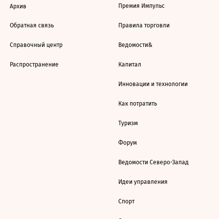
Премия Импульс
Архив
Обратная связь
Правила торговли
Справочный центр
Ведомости&
Распространение
Капитал
Инновации и технологии
Как потратить
Туризм
Форум
Ведомости Северо-Запад
Идеи управления
Спорт