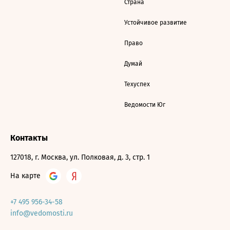
Страна
Устойчивое развитие
Право
Думай
Техуспех
Ведомости Юг
Контакты
127018, г. Москва, ул. Полковая, д. 3, стр. 1
На карте
+7 495 956-34-58
info@vedomosti.ru