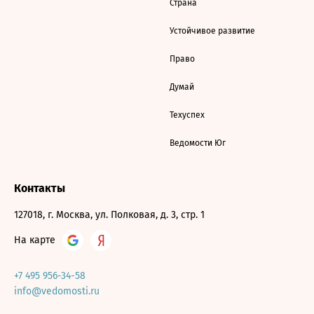
Страна
Устойчивое развитие
Право
Думай
Техуспех
Ведомости Юг
Контакты
127018, г. Москва, ул. Полковая, д. 3, стр. 1
На карте
+7 495 956-34-58
info@vedomosti.ru