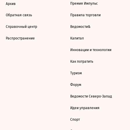
Премия Импульс
Архив
Обратная связь
Правила торговли
Справочный центр
Ведомости&
Распространение
Капитал
Инновации и технологии
Как потратить
Туризм
Форум
Ведомости Северо-Запад
Идеи управления
Спорт