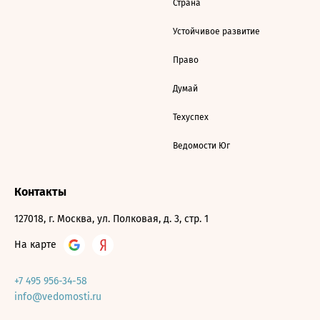
Страна
Устойчивое развитие
Право
Думай
Техуспех
Ведомости Юг
Контакты
127018, г. Москва, ул. Полковая, д. 3, стр. 1
На карте
+7 495 956-34-58
info@vedomosti.ru