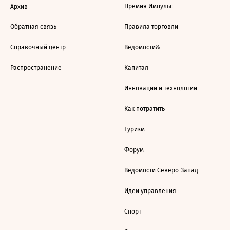
Премия Импульс
Архив
Обратная связь
Правила торговли
Справочный центр
Ведомости&
Распространение
Капитал
Инновации и технологии
Как потратить
Туризм
Форум
Ведомости Северо-Запад
Идеи управления
Спорт