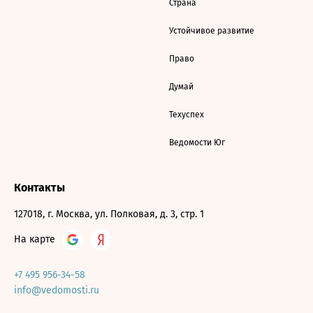
Страна
Устойчивое развитие
Право
Думай
Техуспех
Ведомости Юг
Контакты
127018, г. Москва, ул. Полковая, д. 3, стр. 1
На карте
+7 495 956-34-58
info@vedomosti.ru