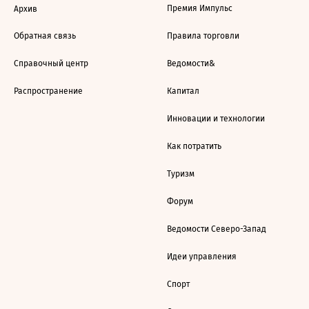
Премия Импульс
Архив
Обратная связь
Правила торговли
Справочный центр
Ведомости&
Распространение
Капитал
Инновации и технологии
Как потратить
Туризм
Форум
Ведомости Северо-Запад
Идеи управления
Спорт