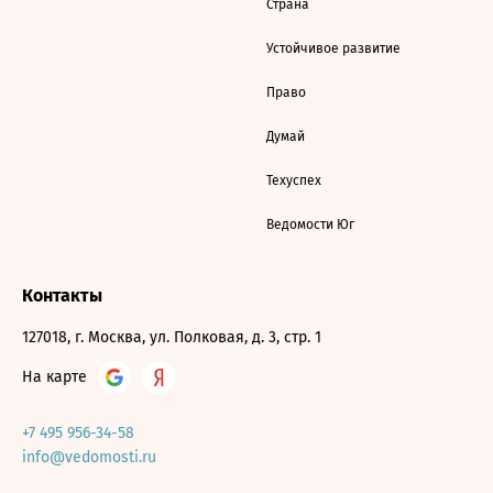
Страна
Устойчивое развитие
Право
Думай
Техуспех
Ведомости Юг
Контакты
127018, г. Москва, ул. Полковая, д. 3, стр. 1
На карте
+7 495 956-34-58
info@vedomosti.ru