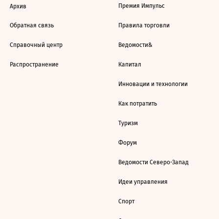
Премия Импульс
Архив
Обратная связь
Правила торговли
Справочный центр
Ведомости&
Распространение
Капитал
Инновации и технологии
Как потратить
Туризм
Форум
Ведомости Северо-Запад
Идеи управления
Спорт