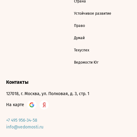
Страна
Устойчивое развитие
Право
Думай
Техуспех
Ведомости Юг
Контакты
127018, г. Москва, ул. Полковая, д. 3, стр. 1
На карте
+7 495 956-34-58
info@vedomosti.ru