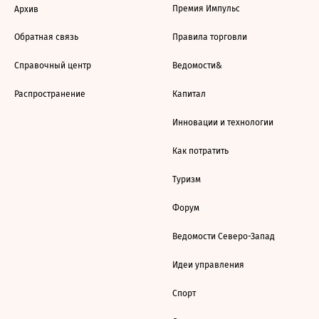
Премия Импульс
Архив
Обратная связь
Правила торговли
Справочный центр
Ведомости&
Распространение
Капитал
Инновации и технологии
Как потратить
Туризм
Форум
Ведомости Северо-Запад
Идеи управления
Спорт