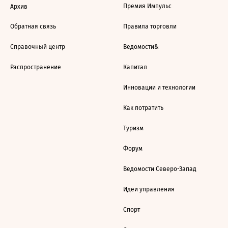
Премия Импульс
Архив
Обратная связь
Правила торговли
Справочный центр
Ведомости&
Распространение
Капитал
Инновации и технологии
Как потратить
Туризм
Форум
Ведомости Северо-Запад
Идеи управления
Спорт