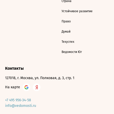
Страна
Устойчивое развитие
Право
Думай
Техуспех
Ведомости Юг
Контакты
127018, г. Москва, ул. Полковая, д. 3, стр. 1
На карте
+7 495 956-34-58
info@vedomosti.ru