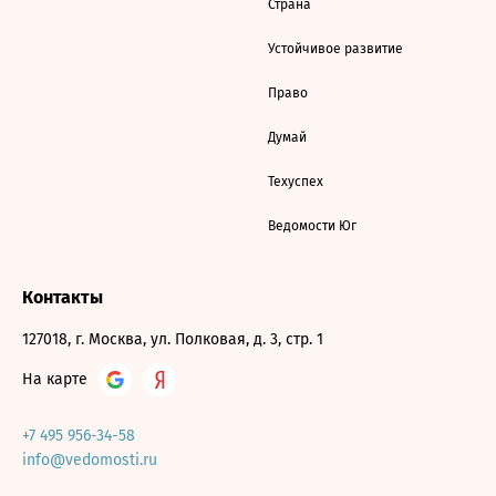
Страна
Устойчивое развитие
Право
Думай
Техуспех
Ведомости Юг
Контакты
127018, г. Москва, ул. Полковая, д. 3, стр. 1
На карте
+7 495 956-34-58
info@vedomosti.ru