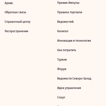
Премия Импульс
Архив
Обратная связь
Правила торговли
Справочный центр
Ведомости&
Распространение
Капитал
Инновации и технологии
Как потратить
Туризм
Форум
Ведомости Северо-Запад
Идеи управления
Спорт